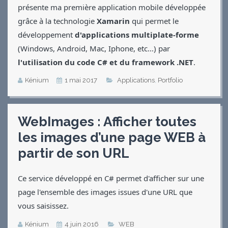
présente ma première application mobile développée
grâce à la technologie
Xamarin
qui permet le
développement
d'applications multiplate-forme
(Windows, Android, Mac, Iphone, etc...) par
l'utilisation du code C# et du framework .NET
.
Kénium
1 mai 2017
Applications
,
Portfolio
WebImages : Afficher toutes
les images d’une page WEB à
partir de son URL
Ce service développé en C# permet d'afficher sur une
page l'ensemble des images issues d'une URL que
vous saisissez.
Kénium
4 juin 2016
WEB