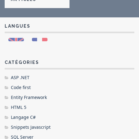
LANGUES
CATÉGORIES
ASP .NET
Code first
Entity Framework
HTML 5
Langage C#
Snippets Javascript
SQL Server