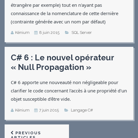
étrangère par exemple) tout en n'ayant pas
connaissance de la nomenclature de cette dernière
(contrainte générée avec un nom par défaut)
Kénium
8 juin 2015
SQL Server
C# 6 : Le nouvel opérateur
« Null Propagation »
C# 6 apporte une nouveauté non négligeable pour
clarifier le code concernant l'accès à une propriété d'un
objet susceptible d'être vide.
Kénium
7 juin 2015
Langage C#
PREVIOUS
ARTICLES